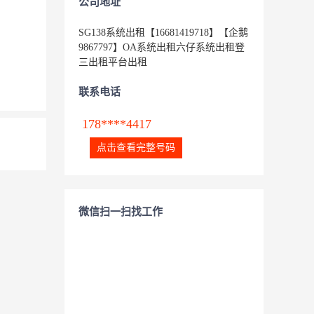
公司地址
SG138系统出租【16681419718】【企鹅
9867797】OA系统出租六仔系统出租登
三出租平台出租
联系电话
178****4417
点击查看完整号码
微信扫一扫找工作