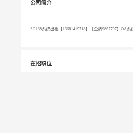
公司简介
SG138系统出租【16681419718】【企鹅986779
在招职位