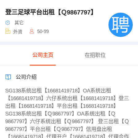
登三足球平台出租【Ｑ9867797】
其它
50-99
外资
公司主页
在招职位
公司介绍
SG138系统出租【16681419718】OA系统出租
【16681419718】六仔系统出租【16681419718】登三
出租【16681419718】平台出租【16681419718】
SG138系统出租【Ｑ9867797】OA系统出租【Ｑ
9867797】六仔系统出租【Ｑ9867797】 登三出租【Ｑ
9867797】平台出租【Ｑ9867797】信用盘出租
【16681419718】代理开户【16681419718】代理合作