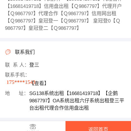
【16681419718】信用盘出租【Ｑ9867797】代理开户
【Ｑ9867797】代理合作【Ｑ9867797】信用网出租
【Ｑ9867797】皇冠登一【Ｑ9867797】 皇冠登0【Ｑ
9867797】皇冠登二【Ｑ9867797】
联系我们
联 系 人：
登三
联系手机：
175****1543
【查看】
地 址：
SG138系统出租【16681419718】【企鹅
9867797】OA系统出租六仔系统出租登三平
台出租代理合作信用盘出租
返回首页