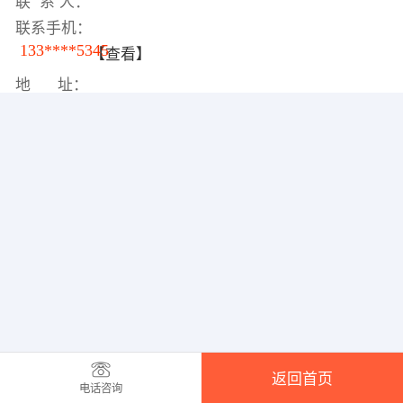
联 系 人：
联系手机：
133****5345
【查看】
地 址：
返回首页
电话咨询