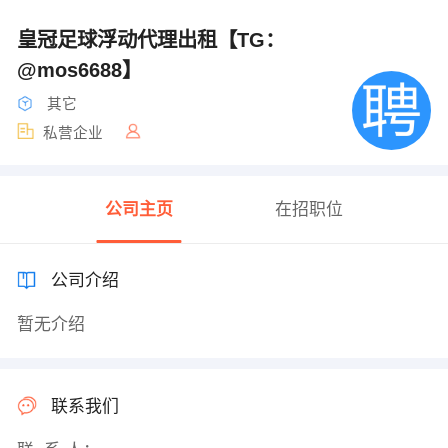
皇冠足球浮动代理出租【TG：
@mos6688】
其它
私营企业
公司主页
在招职位
公司介绍
暂无介绍
联系我们