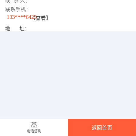
联 系 人：
联系手机：
133****6423
【查看】
地 址：
返回首页
电话咨询