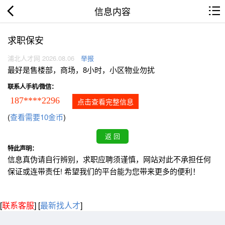
信息内容
求职保安
浦北人才网 2026.08.06
举报
最好是售楼部，商场，8小时，小区物业勿扰
联系人手机/微信：
187****2296
点击查看完整信息
(
查看需要10金币
)
特此声明：
信息真伪请自行辨别，求职应聘须谨慎，网站对此不承担任何
保证或连带责任! 希望我们的平台能为您带来更多的便利！
[
联系客服
]
[
最新找人才
]