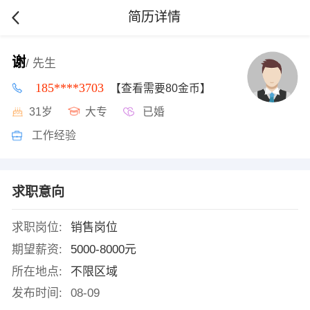
简历详情
谢
/ 先生
185****3703
【查看需要80金币】
31岁
大专
已婚
工作经验
求职意向
求职岗位:
销售岗位
期望薪资:
5000-8000元
所在地点:
不限区域
发布时间:
08-09