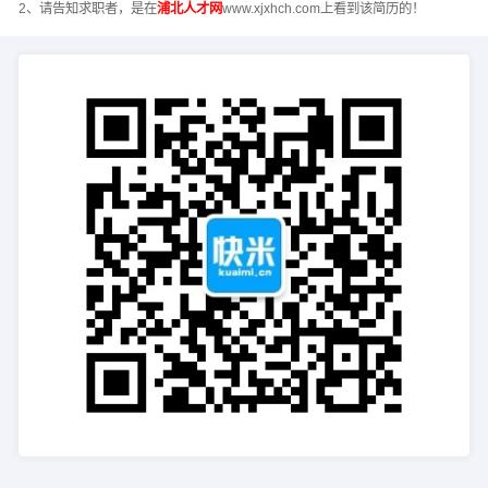
2、请告知求职者，是在
浦北人才网
www.xjxhch.com上看到该简历的！