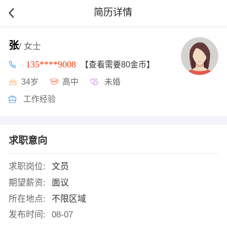
简历详情
张
/ 女士
135****9008
【查看需要80金币】
34岁
高中
未婚
工作经验
求职意向
求职岗位:
文员
期望薪资:
面议
所在地点:
不限区域
发布时间:
08-07