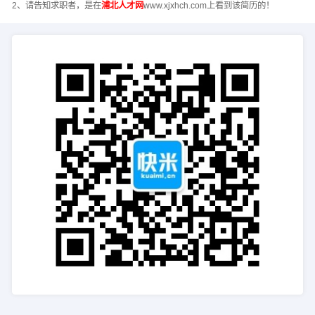
2、请告知求职者，是在
浦北人才网
www.xjxhch.com上看到该简历的！